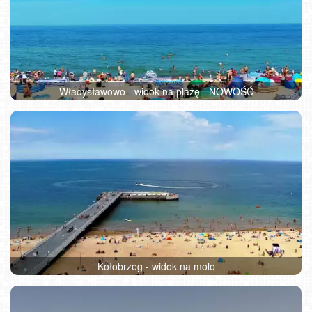
Władysławowo - widok na plażę - NOWOŚĆ
Kołobrzeg - widok na molo