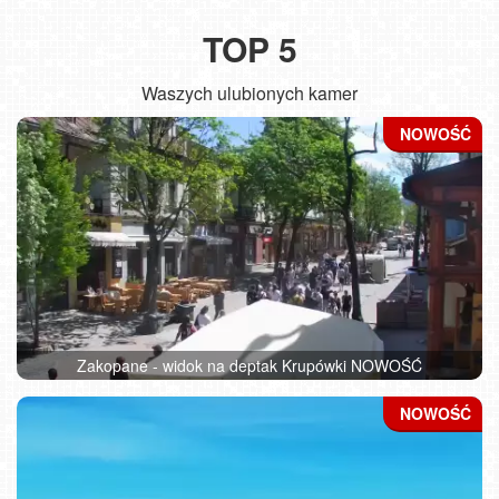
TOP 5
Waszych ulubionych kamer
Zakopane - widok na deptak Krupówki NOWOŚĆ