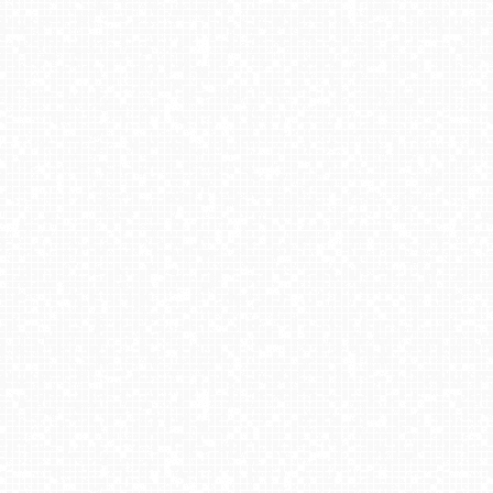
DZIWNÓW - widok na plażę
JAROSŁAWIEC - widok na plażę
Krupówki - widok na deptak
Bielsko-Biała Plac Wojska Polskiego NOWOŚĆ
Cerkiew Grekokatolicka w Polsce - Arch. Przemysko-
Warszawska
Zakopane - widok na dolną stację kolei na Gubałówkę
Góra ŻAR - Beskid Mały
Dąb Bartek - Pomnik Przyrody
KUŹNICE - Kolej na Kasprowy Wierch
Karpacz - Nowy widok na deptak
Kraków - widok na Wisłę i Most im. Marszałka Piłsudskiego
Szczawnica Palenica