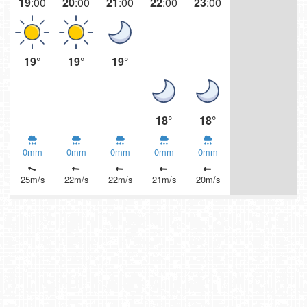
19
:00
20
:00
21
:00
22
:00
23
:00
19°
19°
19°
18°
18°
0mm
0mm
0mm
0mm
0mm
25m/s
22m/s
22m/s
21m/s
20m/s