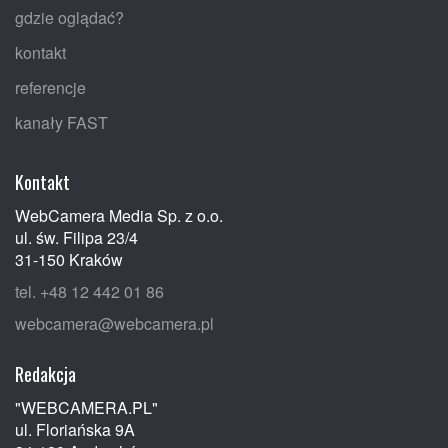
gdzie oglądać?
kontakt
referencje
kanały FAST
Kontakt
WebCamera Media Sp. z o.o.
ul. św. Filipa 23/4
31-150 Kraków
tel. +48 12 442 01 86
webcamera@webcamera.pl
Redakcja
"WEBCAMERA.PL"
ul. Floriańska 9A