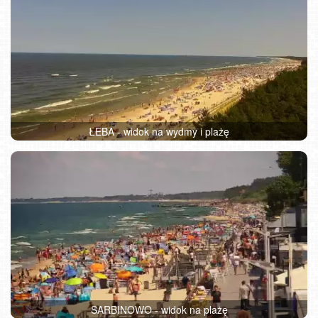
ŁEBA - widok na wydmy i plażę
SARBINOWO - widok na plażę