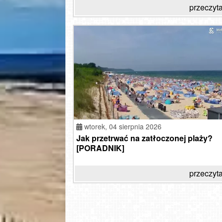
przeczyta
wtorek,
04 sierpnia 2026
Jak przetrwać na zatłoczonej plaży?
[PORADNIK]
przeczyta