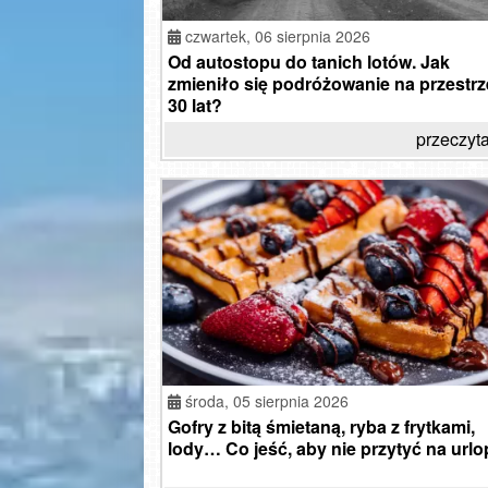
czwartek,
06 sierpnia 2026
Od autostopu do tanich lotów. Jak
zmieniło się podróżowanie na przestrz
30 lat?
przeczyta
środa,
05 sierpnia 2026
Gofry z bitą śmietaną, ryba z frytkami,
lody… Co jeść, aby nie przytyć na urlo