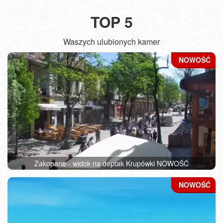
TOP 5
Waszych ulubionych kamer
Zakopane - widok na deptak Krupówki NOWOŚĆ