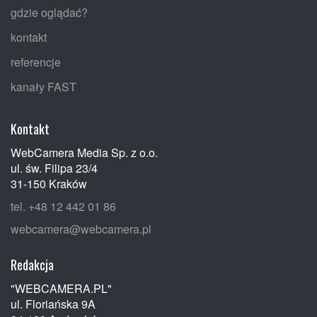
gdzie oglądać?
kontakt
referencje
kanały FAST
Kontakt
WebCamera Media Sp. z o.o.
ul. św. Filipa 23/4
31-150 Kraków
tel. +48 12 442 01 86
webcamera@webcamera.pl
Redakcja
"WEBCAMERA.PL"
ul. Floriańska 9A