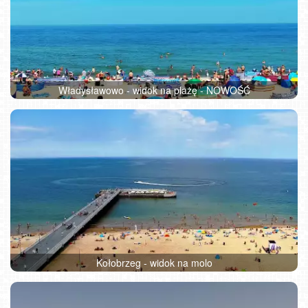
Władysławowo - widok na plażę - NOWOŚĆ
Kołobrzeg - widok na molo