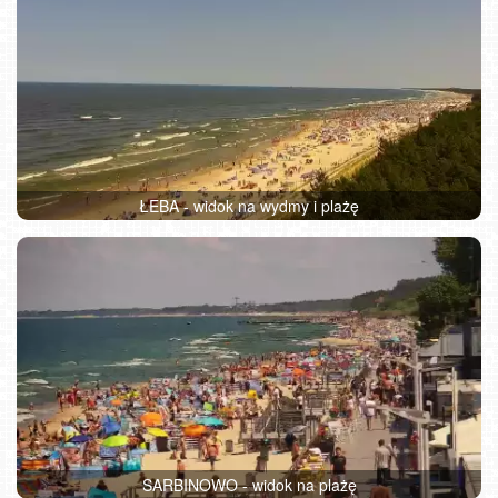
ŁEBA - widok na wydmy i plażę
SARBINOWO - widok na plażę