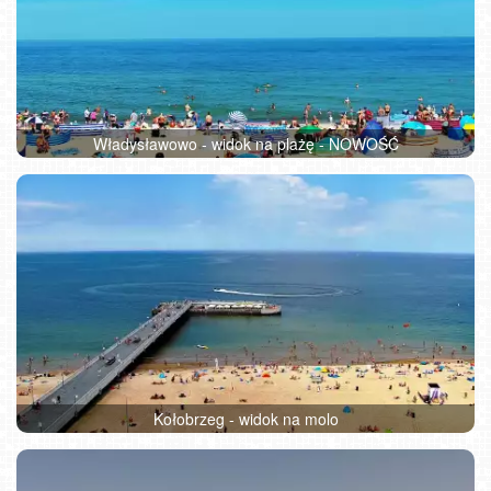
Władysławowo - widok na plażę - NOWOŚĆ
Kołobrzeg - widok na molo