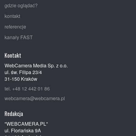
gdzie oglądać?
kontakt
referencje
kanały FAST
Kontakt
WebCamera Media Sp. z o.o.
ul. św. Filipa 23/4
31-150 Kraków
tel. +48 12 442 01 86
webcamera@webcamera.pl
Redakcja
"WEBCAMERA.PL"
ul. Floriańska 9A