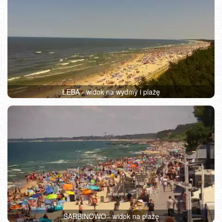
ŁEBA - widok na wydmy i plażę
SARBINOWO - widok na plażę