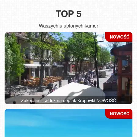
TOP 5
Waszych ulubionych kamer
Zakopane - widok na deptak Krupówki NOWOŚĆ