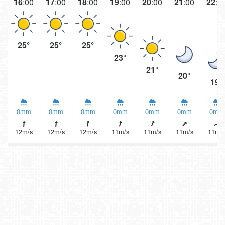
16
:00
17
:00
18
:00
19
:00
20
:00
21
:00
22
:0
25°
25°
25°
23°
21°
20°
19°
0mm
0mm
0mm
0mm
0mm
0mm
0mm
12m/s
12m/s
12m/s
11m/s
11m/s
11m/s
11m/